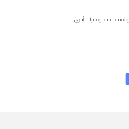
شيمه النبيلة وفقرات أخرى.
Sha
v
Ema