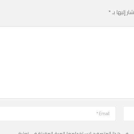
ار إليها بـ
*
ي في هذا المتصفح لاستخدامها المرة المقبلة في تعليقي.