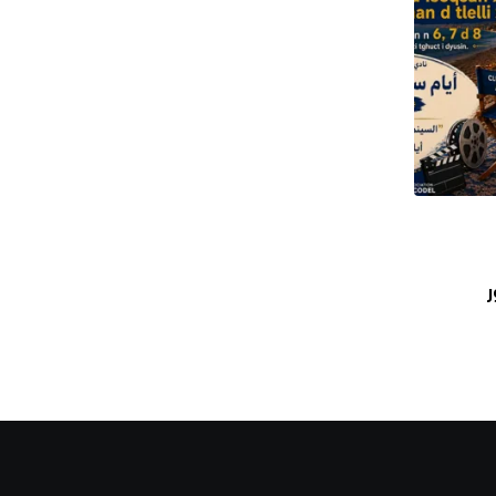
,
أخبار
مهرجانات و تظاهرات
ر
ملاحظات حول نتائج دعم تنظيم المهرجانات السينمائ
أغسطس 7, 2026