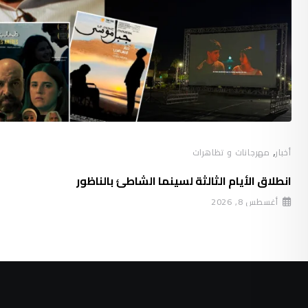
,
أخبار
مهرجانات و تظاهرات
انطلاق الأيام الثالثة لسينما الشاطئ بالناظور
أغسطس 8, 2026