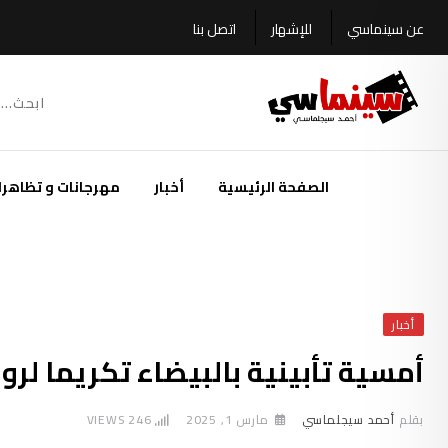
Ski
عن سينماسي
للإشهار
اتصل بنا
t
conten
الصفحة الرئيسية
أخبار
مهرجانات و تظاهرا
أخبار
أمسية تأبينية بالبيضاء تكريما لرو
بقلم
أحمد سيجلماسي
مارس 1, 2025
246
VIEWS