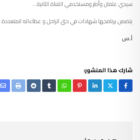
سيدي عثمان وأطر ومستخدمي القناة الثانية…
يتضمن برنامجها شهادات في حق الراحل و عطاءاته المتعددة و
أ.س
شارك هذا المنشور:
re
Print
Reddit
Tumblr
Whatsapp
Pinterest
LinkedIn
ia
il