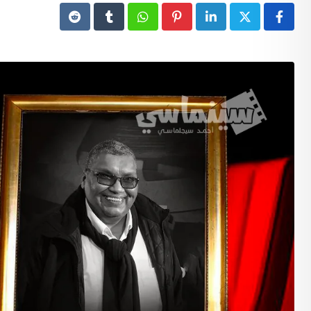
Reddit
Tumblr
Whatsapp
Pinterest
LinkedIn