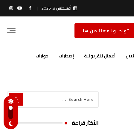
أغسطس 8, 2026
تواصلوا معنا من هنا
يين
أعمال تلفزيونية
إصدارات
حوارات
الأكثر قراءة