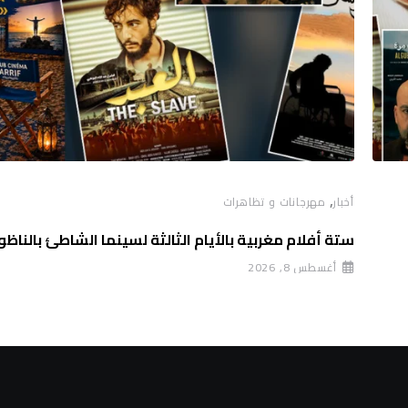
,
أخبار
مهرجانات و تظاهرات
ستة أفلام مغربية بالأيام الثالثة لسينما الشاطئ بالناظو
أغسطس 8, 2026