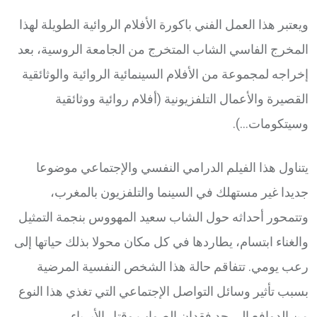
ويعتبر هذا العمل الفني باكورة الأفلام الروائية الطويلة لهذا
المخرج الفاسي الشاب المتخرج من الجامعة الروسية، بعد
إخراجه لمجموعة من الأفلام السينمائية الروائية والوثائقية
القصيرة والأعمال التلفزيونية (أفلام روائية ووثائقية
وسيتكومات…).
يتناول هذا الفيلم الدرامي النفسي والإجتماعي موضوعا
جديدا غير مستهلك في السينما والتلفزيون بالمغرب،
وتتمحور أحداثه حول الشاب سعيد المهووس بنجمة التمثيل
والغناء ابتسام، يطاردها في كل مكان محولا بذلك حياتها إلى
رعب يومي. تتفاقم حالة هذا الشخص النفسية المرضية
بسبب تأثير وسائل التواصل الإجتماعي التي تغذي هذا النوع
من الدوافع إلى حد فقدان الصواب وقتل الأبرياء.