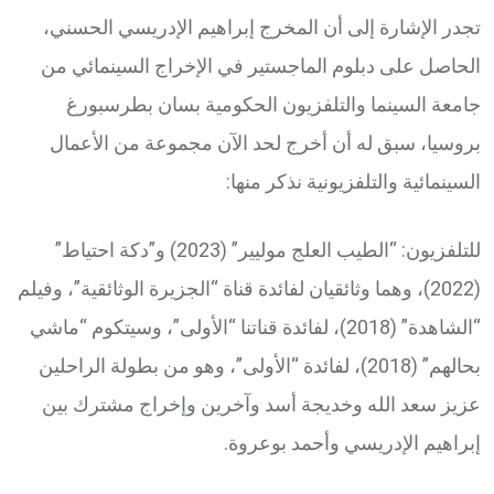
تجدر الإشارة إلى أن المخرج إبراهيم الإدريسي الحسني،
الحاصل على دبلوم الماجستير في الإخراج السينمائي من
جامعة السينما والتلفزيون الحكومية بسان بطرسبورغ
بروسيا، سبق له أن أخرج لحد الآن مجموعة من الأعمال
السينمائية والتلفزيونية نذكر منها:
للتلفزيون: “الطيب العلج موليير” (2023) و”دكة احتياط”
(2022)، وهما وثائقيان لفائدة قناة “الجزيرة الوثائقية”، وفيلم
“الشاهدة” (2018)، لفائدة قناتنا “الأولى”، وسيتكوم “ماشي
بحالهم” (2018)، لفائدة “الأولى”، وهو من بطولة الراحلين
عزيز سعد الله وخديجة أسد وآخرين وإخراج مشترك بين
إبراهيم الإدريسي وأحمد بوعروة.