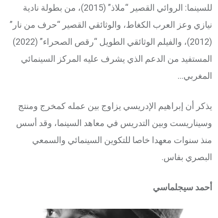
للسينما: الروائي القصير “ملاذ” (2015)، من بطولة نادية
نيازي وعز العرب الكغاط، والوثائقي القصير “حرف من نار”
(2012)، والفيلم الوثائقي الطويل “رقص الصحراء” (2022)
المستفيد من الدعم الذي يشرف عليه المركز السينمائي
المغربي…
يذكر أن إبراهيم الإدريسي يزاوج بين عمله كمخرج ومنتج
وسيناريست وبين التدريس في معاهد السينما، وقد أسس
منذ سنوات معهدا خاصا للتكوين السينمائي والسمعي
البصري بفاس.
أحمد سيجلماسي