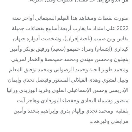
صورت لقطات ومشاهد هذا الفيلم السينمائي أواخر سنة
2022 على امتداد ما يقارب أربعة أسابيع بفضاءات جميلة
بفاس وبن صميم (ناحية إفران)، وشخصت أدواره جيهان
كيداري (ابتسام) ومراد حميمو (سعيد) ورفيق بوبكر وأمين
بنجلون ومحسن مهتدي ومحمد حميمصة والخمار لمريني
ومحمد طوير الجنة وحميد الرضواني ومحمد توفيق المعلم
ونبيل لمتيوي وهدى الفيلالي المستور وفيصل نجدي وإيمان
الإدريسي وحسن الإسماعيلي العلوي وفريد البوزيدي ورانيا
منصور وشيماء البحادي وحفصاء البورقادي وهاجر آيت
بلفقيه ومحمد نجدي وإلهام بدري وإبراهيم بنخدة وأمين
مرابطي وغيرهم…