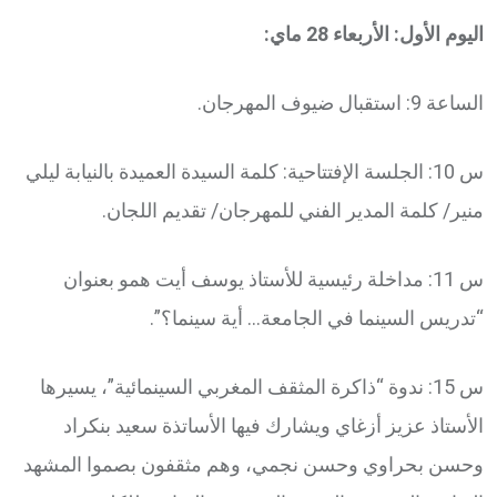
اليوم الأول: الأربعاء 28 ماي:
الساعة 9: استقبال ضيوف المهرجان.
س 10: الجلسة الإفتتاحية: كلمة السيدة العميدة بالنيابة ليلي
منير/ كلمة المدير الفني للمهرجان/ تقديم اللجان.
س 11: مداخلة رئيسية للأستاذ يوسف أيت همو بعنوان
“تدريس السينما في الجامعة… أية سينما؟”.
س 15: ندوة “ذاكرة المثقف المغربي السينمائية”، يسيرها
الأستاذ عزيز أزغاي ويشارك فيها الأساتذة سعيد بنكراد
وحسن بحراوي وحسن نجمي، وهم مثقفون بصموا المشهد