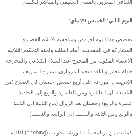
الثقافي المغربي بالمعنى الحقيقي والمباشر للكلمة.
اليوم الثاني: الخميس 29 ماي:
يخصص هذا اليوم لعروض ومناقشة الأفلام القصيرة
المشاركة في المسابقة، أمام الطلبة ولجنة التحكيم الثلاثية
الأعضاء المكونة من المخرج عبد السلام الكلاعي والمخرجة
خولة بنعمر والناقد سعيد المزواري، بمدرج الشريف
الإدريسي، موزعة على أربع حصص: حصتان في الصباح (من
التاسعة إلى العاشرة ومن العاشرة والربع إلى الحادية
عشرة والربع) وحصتان بعد الزوال (من الثانية إلى الثالثة
والربع ومن الثالثة والنصف إلى الرابعة والنصف).
كما يتضمن برنامجه أيضا ورشة تكوينية (pitching) لفائدة