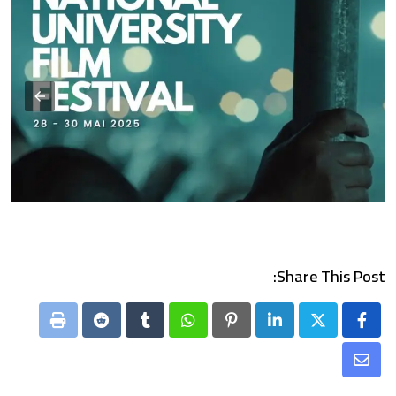
Share This Post:
Print
Reddit
Tumblr
Whatsapp
Pinterest
LinkedIn
Share