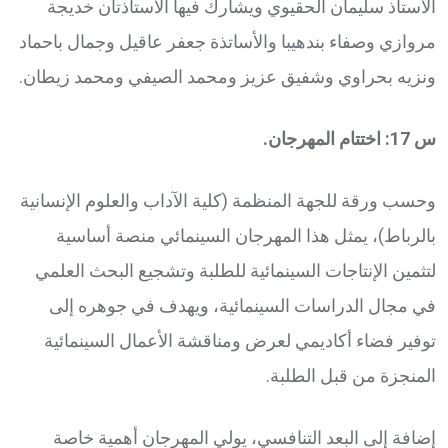
الأستاذ سليمان الحقيوي ويشارك فيها الأستاذتان خديجة
مروازي وصفاء بندهيبا والأساتذة جعفر عاقيل وجمال باحماد
ونزيه بحراوي وشفيق عزيز ومحمد الصيفي ومحمد زيطان.
س 17: اختتام المهرجان.
وحسب ورقة للجهة المنظمة (كلية الآداب والعلوم الإنسانية
بالرباط)، يمثل هذا المهرجان السينمائي منصة أساسية
لتثمين الإنتاجات السينمائية للطلبة وتشجيع البحث العلمي
في مجال الدراسات السينمائية، ويهدف في جوهره إلى
توفير فضاء أكاديمي لعرض ومناقشة الأعمال السينمائية
المنجزة من قبل الطلبة.
إضافة إلى البعد التنافسي، يولي المهرجان أهمية خاصة