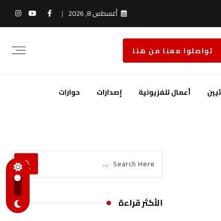
أغسطس 8, 2026
تواصلوا معنا من هنا
يين
أعمال تلفزيونية
إصدارات
حوارات
الأكثر قراءة