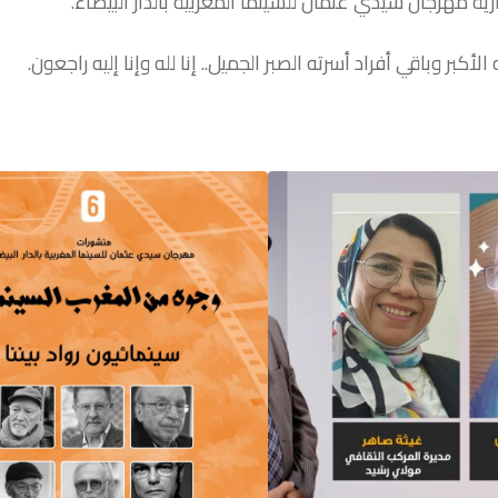
 مهرجان سيدي عثمان للسينما المغربية بالدار البيضاء.
بر وباقي أفراد أسرته الصبر الجميل.. إنا لله وإنا إليه راجعون.