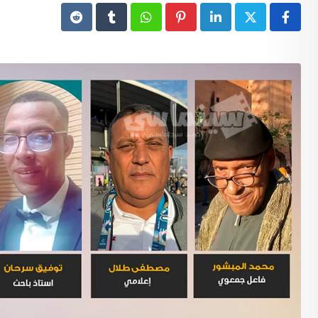
Reddit
Tumblr
Whatsapp
Pinterest
LinkedIn