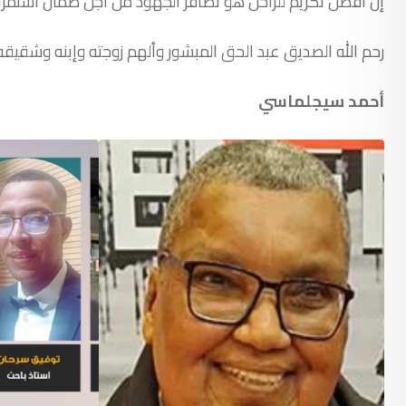
إن أفضل تكريم للراحل هو تضافر الجهود من أجل ضمان استمرارية
رحم الله الصديق عبد الحق المبشور وألهم زوجته وإبنه وشقيقه الأك
أحمد سيجلماسي