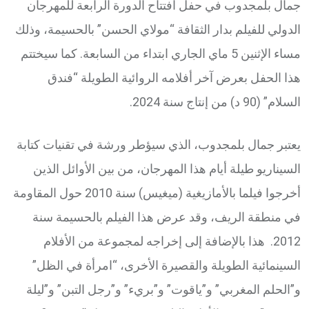
جمال بلمجدوب في حفل افتتاح الدورة الرابعة للمهرجان
الدولي للفيلم بدار الثقافة “مولاي الحسن” بالحسيمة، وذلك
مساء الإثنين 5 ماي الجاري ابتداء من السابعة. كما سيختتم
هذا الحفل بعرض آخر أفلامه الروائية الطويلة “فندق
السلام” (90 د) من إنتاج سنة 2024.
يعتبر جمال بلمجدوب، الذي سيؤطر ورشة في تقنيات كتابة
السيناريو طيلة أيام هذا المهرجان، من بين الأوائل الذين
أخرجوا فيلما بالأمازيغية (ميغيس) سنة 2010 حول المقاومة
في منطقة الريف، وقد عرض هذا الفيلم بالحسيمة سنة
2012. هذا بالإضافة إلى إخراجه لمجموعة من الأفلام
السينمائية الطويلة والقصيرة الأخرى، “امرأة في الظل”
و”الحلم المغربي” و”ياقوت” و”بريء” و”رجل التبن” و”ليلة