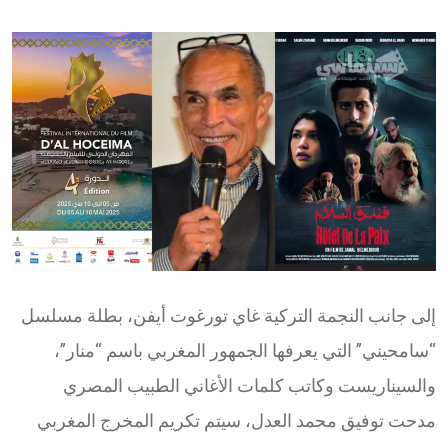
via
Email
إلى جانب النجمة التركية غاي تورغوت أيفن، بطلة مسلسل
“سامحيني” التي يعرفها الجمهور المغربي باسم “منار”،
والسيناريست وكاتب كلمات الأغاني الطبيب المصري
مدحت توفيق محمد العدل، سيتم تكريم المخرج المغربي