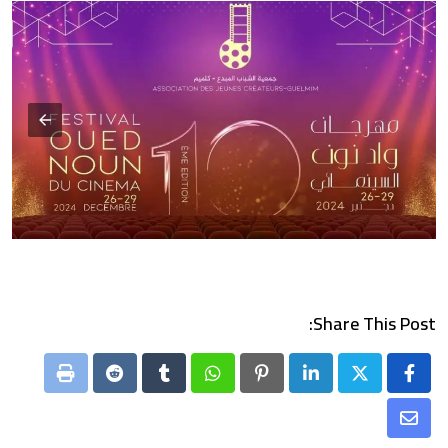
Share This Post:
Print
Reddit
Tumblr
Whatsapp
Pinterest
LinkedIn
Share