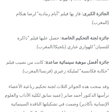
الجائزة الكبرى:
فاز بها فيلم “أيام رمادية” لرضا هنكام
(المغرب).
جائزة لجنة التحكيم الخاصة:
حصل عليها فيلم “ذاكرة
للنسيان” للهواري غباري (بلجيكا/المغرب).
جائزة أفضل موهبة سينمائية صاعدة:
كانت من نصيب فيلم
“حكاية فكانسية” لمليكة زعيري (فرنسا/المغرب).
وقد منحت هذه الجوائز الثلاث لجنة تحكيم رباعية الأعضاء
ترأسها الدكتور أحمد صابر (عميد سابق لكلية الآداب والعلوم
الإنسانية بأكادير) وضمت في تشكيلتها الناقدة السينمائية