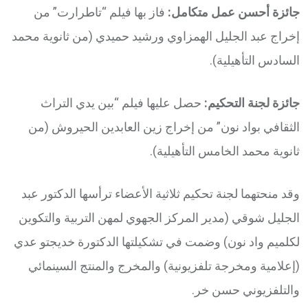
جائزة أحسن عمل متكامل:
فاز بها فيلم “تاطرارت” من
إخراج عبد الجليل الهمزاوي ورشيد حميدي (من ثانوية محمد
السادس التأهيلية).
جائزة لجنة التحكيم:
حصل عليها فيلم “بين يدي التراث
الثقافي بواد نون” من إخراج زين العابدين الحيروش (من
ثانوية محمد الخامس التأهيلية).
وقد منحتهما لجنة تحكيم ثلاثية الأعضاء ترأسها الدكتور عبد
الجليل شوقي (مدير المركز الجهوي لمهن التربية والتكوين
لكلميم واد نون) وضمت في تشكيلتها الدكتورة خديجتو عدي
(إعلامية ومخرجة تلفزيونية) والمخرج والمنتج السينمائي
والتلفزيوني حسن خر.