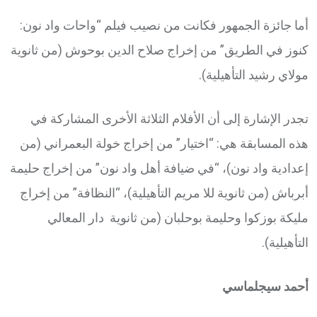
أما جائزة الجمهور فكانت من نصيب فيلم “واحات واد نون:
كنوز في الطريق” من إخراج صلاح الدين بوحوش (من ثانوية
مولاي رشيد التأهيلية).
تجدر الإشارة إلى أن الأفلام الثلاثة الأخرى المشاركة في
هذه المسابقة هي: “اختيار” من إخراج خولة البعمراني (من
إعدادية واد نون)، “في ضيافة أهل واد نون” من إخراج حليمة
أبرباش (من ثانوية للا مريم التأهيلية)، “النظافة” من إخراج
مليكة بوزكوا وحليمة بوحلبان (من ثانوية دار المعالي
التأهيلية).
أحمد سيجلماسي