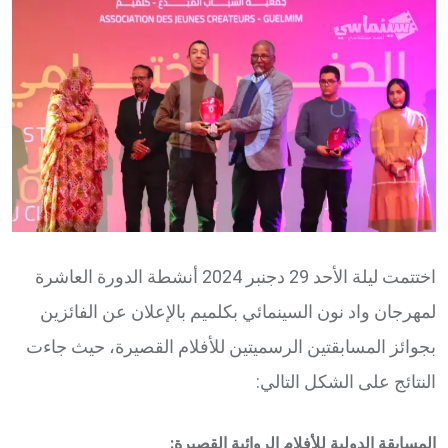
Email
اختتمت ليلة الأحد 29 دجنبر 2024 أنشطة الدورة العاشرة
لمهرجان واد نون السينمائي بكلميم بالإعلان عن الفائزين
بجوائز المسابقتين الرسميتين للأفلام القصيرة، حيث جاءت
النتائج على الشكل التالي:
المسابقة الدولية للأفلام الروائية القصيرة: