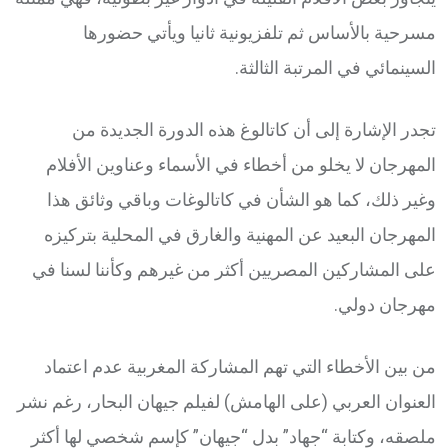
مسرحية بالأساس ثم تلفزيونية ثانيا ويأتي حضورها
السينمائي في المرتبة الثالثة.
تجدر الإشارة إلى أن كاتالوغ هذه الدورة الجديدة من
المهرجان لا يخلو من أخطاء في الأسماء وعناوين الأفلام
وغير ذلك، كما هو الشأن في كاتالوغات وباقي وثائق هذا
المهرجان البعيد عن المهنية والغارق في المحلية بتركيزه
على المشاركين المصريين أكثر من غيرهم وكأننا لسنا في
مهرجان دولي.
من بين الأخطاء التي تهم المشاركة المغربية عدم اعتماد
العنوان العربي (على الهامش) لفيلم جيهان البحار، رغم نشر
ملصقه، وكتابة “جهاد” بدل “جيهان” كإسم شخصي لها أكثر