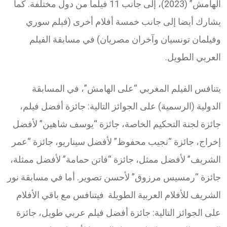
الهامش” (2023)، إلى جانب 11 فيلما من دول مختلفة. كما
يشارك أيضا إلى جانب خمسة أفلام أخرى (فيلم سوري
وفيلمان تونسيان وآخران مصريان) في مسابقة الفيلم
العربي الطويل.
يتنافس الفيلم المغربي “على الهامش”، في المسابقة
الدولية (الرسمية) على الجوائز التالية: جائزة أفضل فيلم،
جائزة لجنة التحكيم الخاصة، جائزة “يوسف شاهين” لأفضل
إخراج، جائزة “نجيب محفوظ” لأفضل سيناريو، جائزة “عمر
الشريف” لأفضل ممثل، جائزة “فاتن حمامة” لأفضل ممثلة،
جائزة “رمسيس مرزوق” لأحسن تصوير. أما في مسابقة نور
الشريف للأفلام العربية الطويلة فيتنافس مع باقي الأفلام
على الجوائز التالية: جائزة أفضل فيلم عربي طويل، جائزة