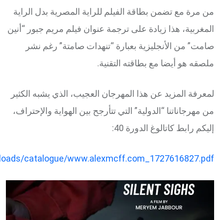
من مرة مع تضمن بطاقة الفيلم للراية المصرية بدل الراية
المغربية، هذا زيادة على ترجمة عنوان فيلم مريم جبور “أنين
صامت” من الأنجليزية بعبارة “تنهدات صامتة” رغم نشر
ملصقه هو أيضا مع بطاقته التقنية.
لمعرفة المزيد عن هذا المهرجان العجيب، الذي يشبه الكثير
من مهرجاناتنا “الدولية” التي تتأرجح بين الهواية والإحتراف،
إليكم رابط كاتالوغ الدورة 40:
ploads/catalogue/www.alexmcff.com_1727616827.pdf