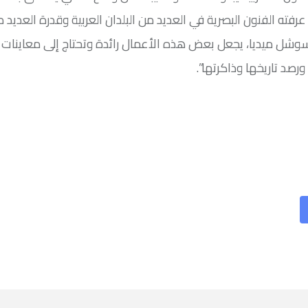
 عرفته الفنون البصرية في العديد من البلدان العربية وقدرة العديد م
وشل ميديا، يجعل بعض هذه الأعمال رائدة وتحتاج إلى معاينات
رصد تاريخها وذاكرتها”.
Sha
v
Ema