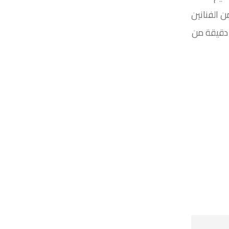
ن الفنانين
 دقيقة من