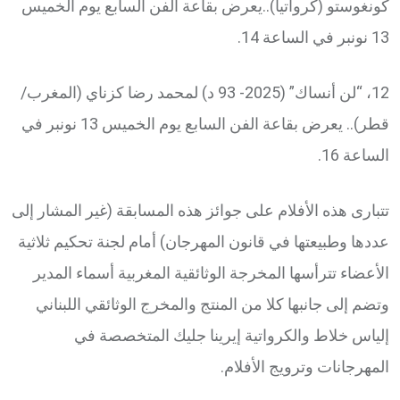
كونغوستو (كرواتيا)..يعرض بقاعة الفن السابع يوم الخميس
13 نونبر في الساعة 14.
12، “لن أنساك” (2025- 93 د) لمحمد رضا كزناي (المغرب/
قطر).. يعرض بقاعة الفن السابع يوم الخميس 13 نونبر في
الساعة 16.
تتبارى هذه الأفلام على جوائز هذه المسابقة (غير المشار إلى
عددها وطبيعتها في قانون المهرجان) أمام لجنة تحكيم ثلاثية
الأعضاء تترأسها المخرجة الوثائقية المغربية أسماء المدير
وتضم إلى جانبها كلا من المنتج والمخرج الوثائقي اللبناني
إلياس خلاط والكرواتية إيرينا جليك المتخصصة في
المهرجانات وترويج الأفلام.