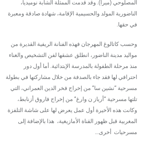
المصلوحي (ميرا). وقد قدمت الممثلة الشابة نوميديا،
الناضورية المولد والحسيمية الإقامة، شهادة صادقة ومعبرة
في حقها.
وحسب كاتالوغ المهرجان فهذه الفنانة الريفية القديرة من
مواليد مدينة الناضور، انطلق عشقها لفن التشخيص والغناء
منذ مرحلة الطفولة بالمدرسة الإبتدائية. أما أول دور
احترافي لها فقد جاء بالصدفة من خلال مشاركتها في بطولة
مسرحية “نشين سا” من إخراج فخر الدين العمراني، التي
تلتها مسرحية “أرياز ن وارغ” من إخراج فاروق أزنابط،
وكانت هذه الأخيرة أول عمل يعرض لها على شاشة التلفزة
المغربية قبل ظهور القناة الأمازيغية، هذا بالإضافة إلى
مسرحيات أخرى…