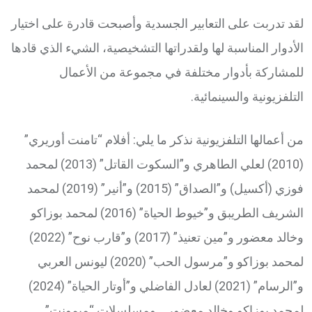
لقد تدربت على التعابير الجسدية وأصبحت قادرة على اختيار
الأدوار المناسبة لها ولقدراتها التشخيصية، الشيء الذي قادها
للمشاركة بأدوار مختلفة في مجموعة من الأعمال
التلفزيونية والسينمائية.
من أعمالها التلفزيونية نذكر ما يلي: أفلام “تامنت أوريري”
(2010) لعلي الطاهري و”السكوت القاتل” (2013) لمحمد
فوزي (أكسيل) و”الصداق” (2015) و”أنير” (2019) لمحمد
الشريف الطريبق و”خيوط الحياة” (2016) لمحمد بوزاكو
وخالد معضور و”مين تعنيذ” (2017) و”قارب نوح” (2022)
لمحمد بوزاكو و”مرسول الحب” (2020) ليونس العربي
و”الرسام” (2021) لعادل الفاضلي و”أوتار الحياة” (2024)
لمحمد بوزاكو وخالد معضور… ومسلسلات “ميمونت”