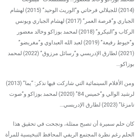
(2014) للجيلالي فرحاتي و”الوريث الوحيد” (2015) لهشام
الجباري و”فرصة العمر” (2017) لهشام الجباري ويونس
الركاب و”النيكرو” (2018) لمحمد بوزاكو وخالد معضور
و”خيوط رفيعة” (2019) لعبد الله العبداوي و”مغريضو”
(2021) لطارق الإدريسي و”رسائل مرزوق” (2022) لمحمد
بوزاكو…
ومن الأفلام السينمائية التي شاركت فيها نذكر: “يما” (2013)
لرشيد الوالي و”خميس 84″ (2020) لمحمد بوزاكو و”صوت
تامزغا” (2023) لطارق الإدريسي…
كان حلم سميرة أن تصبح ممثلة، ونجحت في تحقيق هذا
الحلم رغم نظرة المجتمع الريفي المحافظ التبخيسية للمرأة