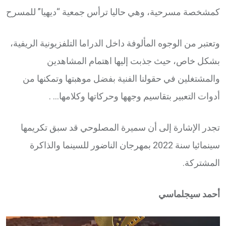
كمشخصة مسرحية، وهي حاليا ترأس جمعية “ديهيا” للمسرح
وتعتبر من الوجوه المألوفة داخل الدراما التلفزيونية الريفية،
بشكل خاص، حيث جذبت إليها اهتمام المشاهدين
والمشتغلين في حقولنا الفنية بفضل موهبتها وتمكنها من
أدوات التعبير بتقاسيم وجهها وحركاتها وكلامها… .
تجدر الإشارة إلى أن سميرة المصلوحي قد سبق تكريمها
سينمائيا سنة 2022 بمهرجان الناضور للسينما والذاكرة
المشتركة.
أحمد سيجلماسي