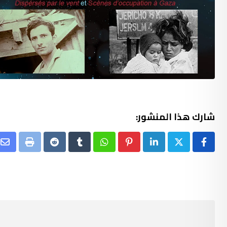
شارك هذا المنشور:
re
Print
Reddit
Tumblr
Whatsapp
Pinterest
LinkedIn
ia
il