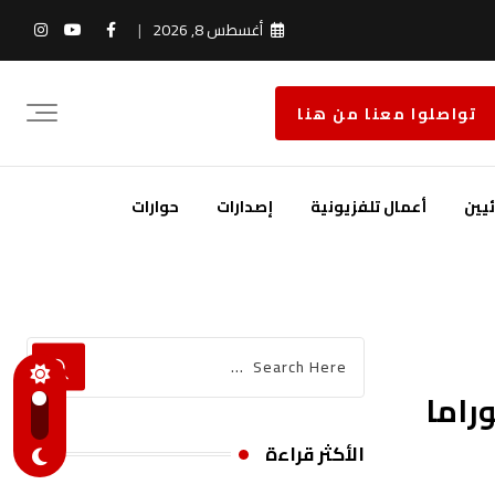
أغسطس 8, 2026
تواصلوا معنا من هنا
يين
أعمال تلفزيونية
إصدارات
حوارات
راما
الأكثر قراءة