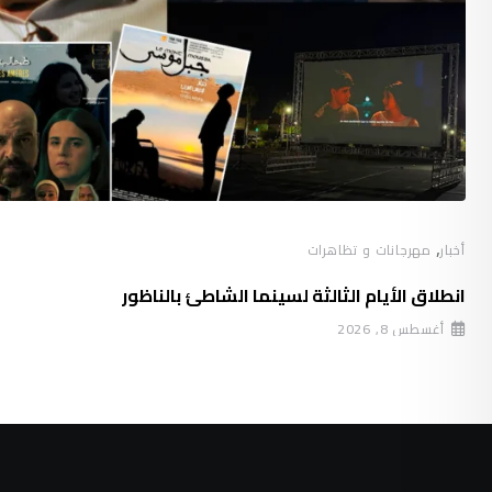
,
أخبار
مهرجانات و تظاهرات
انطلاق الأيام الثالثة لسينما الشاطئ بالناظور
أغسطس 8, 2026