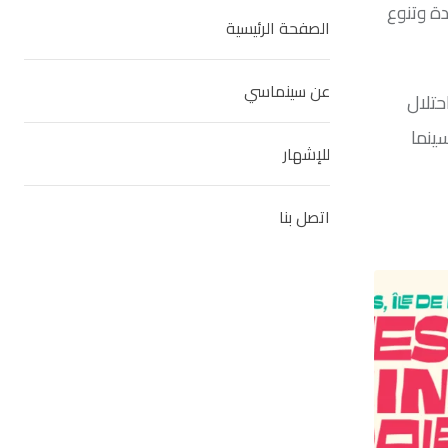
ة وتنوع
الصفحة الرئيسية
عن سينماسي
 (2016- 5 د) و”مشاهد من احتلال
ن سينما
للإشهار
اتصل بنا