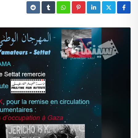
Reddit
Tumblr
Whatsapp
Pinterest
LinkedIn