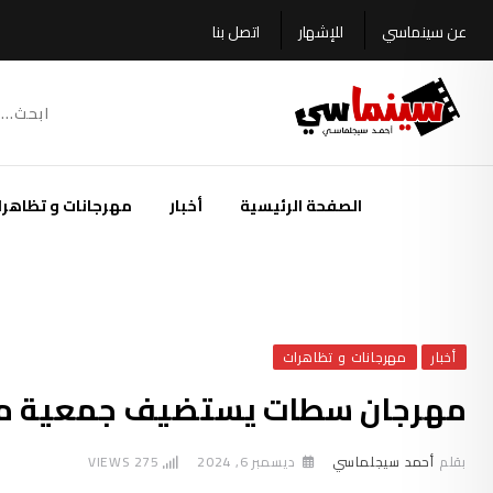
Ski
عن سينماسي
للإشهار
اتصل بنا
t
conten
الصفحة الرئيسية
أخبار
مهرجانات و تظاهرا
أخبار
مهرجانات و تظاهرات
مهرجان سطات يستضيف جمعية مهر
بقلم
أحمد سيجلماسي
ديسمبر 6, 2024
275
VIEWS