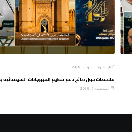
,
أخبار
مهرجانات و تظاهرات
ملاحظات حول نتائج دعم تنظيم المهرجانات السينمائية با
أغسطس 7, 2026