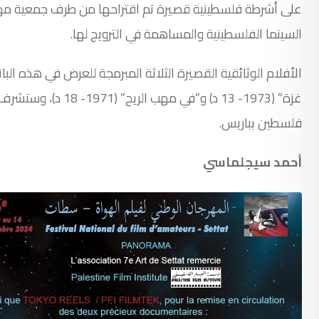
على أشرطة فلسطينية قصيرة تم اقتراحها من طرف جمعية مهرجا
السينما الفلسطينية والمساهمة في الترويج لها.
غزة” (1973- 13 د) و
فلسطين بباريس.
أحمد سيجلماسي