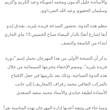
والأساتذة خليل الدمون ومحمد اشويكة وعبد الكريم واكريم
وسليمان الحقيوي وعبد الله الصرداوي.
تنظم هذه الندوة، بحضور المبدعة فريدة بليزيد، بفندق إيدو
أنفا (شارع أنفا) بالدار البيضاء صباح الخميس 15 ماي الجاري
ابتداء من التاسعة والنصف.
يذكر أن النسخة الأولى من هذا المهرجان تحمل إسم “دورة
فريدة بليزيد”، وسيتم الإحتفاء بتجربتها السينمائية من خلال
هذه الندوة الصباحية، وذلك بعد تكريمها في حفل الإفتتاح
بالمركب الثقافي محمد زفزاف (المعاريف) إلى جانب
الأستاذة لطيفة جبابدي والأستاذ محمد سعيد السعدي.
ومما جاء في وثيقة أعدتها إدارة المهرجان بهذه المناسبة نقرأ