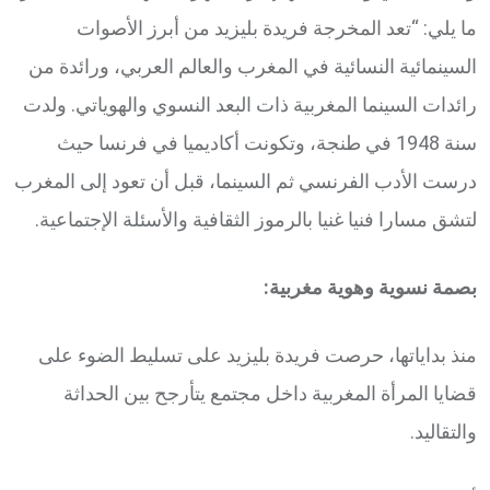
ما يلي: “تعد المخرجة فريدة بليزيد من أبرز الأصوات
السينمائية النسائية في المغرب والعالم العربي، ورائدة من
رائدات السينما المغربية ذات البعد النسوي والهوياتي. ولدت
سنة 1948 في طنجة، وتكونت أكاديميا في فرنسا حيث
درست الأدب الفرنسي ثم السينما، قبل أن تعود إلى المغرب
لتشق مسارا فنيا غنيا بالرموز الثقافية والأسئلة الإجتماعية.
بصمة نسوية وهوية مغربية:
منذ بداياتها، حرصت فريدة بليزيد على تسليط الضوء على
قضايا المرأة المغربية داخل مجتمع يتأرجح بين الحداثة
والتقاليد.