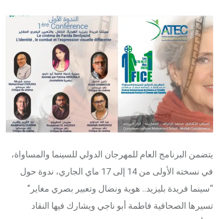
via
Email
يتضمن البرنامج العام للمهرجان الدولي للسينما والمساواة،
في نسخته الأولى من 14 إلى 17 ماي الجاري، ندوة حول
“سينما فريدة بليزيد.. هوية ونضال وتعبير بصري مغاير”
تسيرها الصحافية فاطمة أبو ناجي ويشارك فيها النقاد