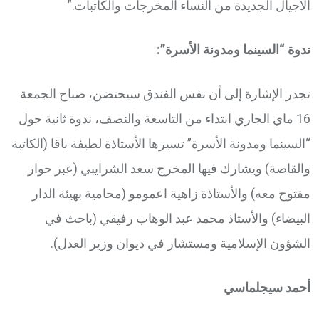
الأجيال الجديدة من النساء المخرجات والكاتبات.”
ندوة “السينما ومدونة الأسرة”:
تجدر الإشارة إلى أن نفس الفندق سيحتضن، صباح الجمعة
16 ماي الجاري ابتداء من التاسعة والنصف، ندوة ثانية حول
“السينما ومدونة الأسرة” تسيرها الأستاذة لطيفة باقا (الكاتبة
والقاصة) ويشارك فيها المخرج سعد الشرايبي (عبر حوار
مفتوح معه) والأستاذة زاهية اعمومو (محامية بهيئة الدار
البيضاء) والأستاذ محمد عبد الوهاب رفيقي (باحث في
الشؤون الإسلامية ومستشار في ديوان وزير العدل).
أحمد سيجلماسي