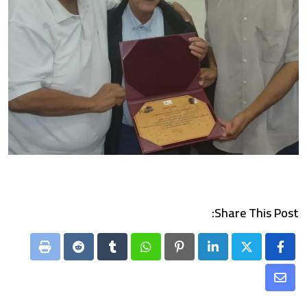
Share This Post:
Print
Reddit
Tumblr
Whatsapp
Pinterest
LinkedIn
Share