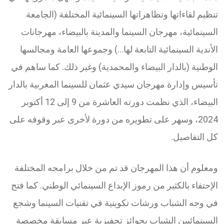
تنظيم لقاءاتها وتظاهراتها السينمائية المختلفة (الجامعة
السينمائية، مهرجان السينما والمدينة بالبيضاء، مهرجانات
الأندية السينمائية التابعة لها…) وجموعها العامة ومجالسها
الوطنية (بالدار البيضاء والمحمدية) وغير ذلك. كما ساهم في
تأسيس وإدارة مهرجان سيدي عثمان للسينما المغربية بالدار
البيضاء، الذي نظمت دورته العاشرة من 9 إلى 12 أكتوبر
2024، وسهر على تطويره من دورة لأخرى عبر وقوفه على
كل التفاصيل.
ومعلوم أن هذا المهرجان قد تم من خلال برامجه المختلفة
الإحتفاء بالكثير من رموز الإبداع السينمائي الوطني. كما فتح
في وجه الشباب ورشات تكوينية في تقنيات السينما وشجع
السينمائيين الشباب بجوائز تحفيزية عبر مسابقة مخصصة