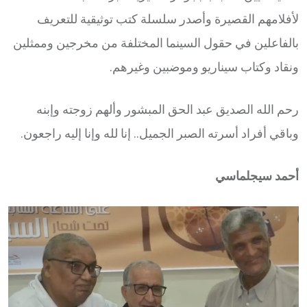
لأفلامهم القصيرة وأصدر سلسلة كتب توثيقية للتعريف
بالفاعلين في حقول السينما المختلفة من مخرجين وممثلين
ونقاد وكتاب سيناريو وموضبين وغيرهم.
رحم الله الصديق عبد الحق المبشور وألهم زوجته وإبنه
وباقي أفراد أسرته الصبر الجميل.. إنا لله وإنا إليه راجعون.
أحمد سيجلماسي