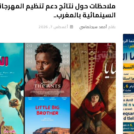
ملاحظات حول نتائج دعم تنظيم المهرجان
السينمائية بالمغرب..
بقلم
أحمد سيجلماسي
أغسطس 7, 2026