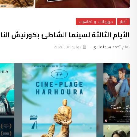
أخبار
مهرجانات و تظاهرات
الأيام الثالثة لسينما الشاطئ بكورنيش النا
بقلم
أحمد سيجلماسي
يوليو 30, 2026