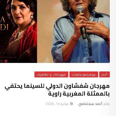
أخبار
بيوفيلموغرافيات
مهرجانات و تظاهرات
مهرجان شفشاون الدولي للسينما يحتفي
بالممثلة المغربية راوية
بقلم
أحمد سيجلماسي
يوليو 13, 2026