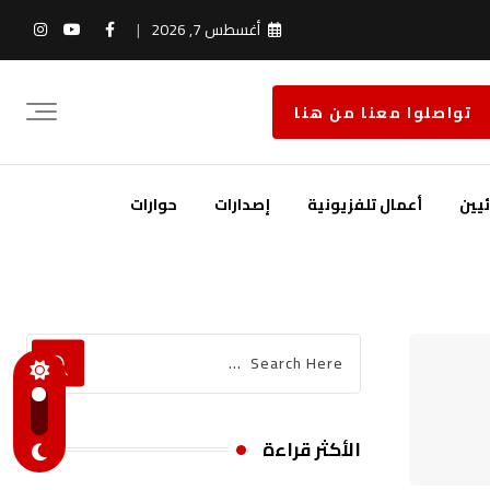
أغسطس 7, 2026
تواصلوا معنا من هنا
يين
أعمال تلفزيونية
إصدارات
حوارات
الأكثر قراءة