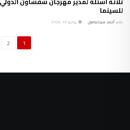
ثلاثة أسئلة لمدير مهرجان شفشاون الدولي
للسينما
بقلم
أحمد سيجلماسي
يوليو 10, 2026
2
1