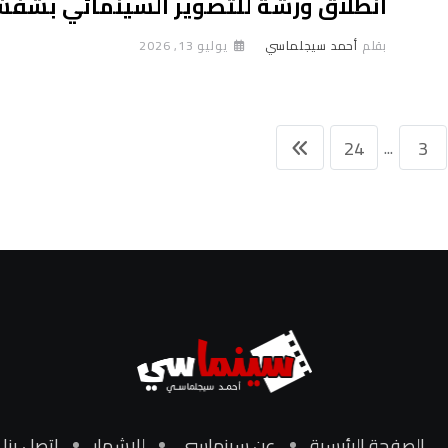
انطلاق ورشة للتصوير السينمائي بشف
بقلم
أحمد سيجلماسي
يوليو 13, 2026
...
24
3
الصفحة الرئيسية
عن سينماسي
للإشهار
اتصل بنا