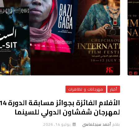
أخبار
مهرجانات و تظاهرات
الأفلام الفائزة بجوائز مسابقة الدور
لمهرجان شفشاون الدولي للسينما
بقلم
أحمد سيجلماسي
يوليو 14, 2026