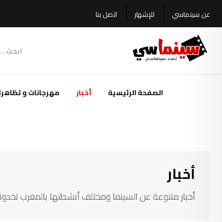
Ski
عن سينماسي
للإشهار
اتصل بنا
t
conten
الصفحة الرئيسية
أخبار
مهرجانات و تظاهرا
أخبار
أخبار متنوعة عن السينما ومختلف أنشطتها بالمغرب تخدو