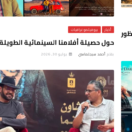
أخبار
بيوفيلموغرافيات
ظور
حول حصيلة أفلامنا السينمائية الطويلة
بقلم
أحمد سيجلماسي
يوليو 30, 2026