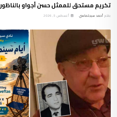
تكريم مستحق للممثل حسن أجواو بالناظور
بقلم
أحمد سيجلماسي
أغسطس 5, 2026