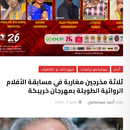
أخبار
بيوفيلموغرافيات
مهرجانات و تظاهرات
ثلاثة مخرجين مغاربة في مسابقة الأفلام
الروائية الطويلة بمهرجان خريبكة
بقلم
أحمد سيجلماسي
مايو 7, 2026