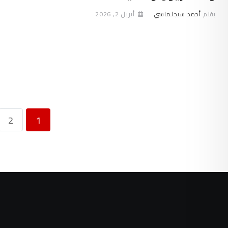
بقلم
أحمد سيجلماسي
أبريل 2, 2026
2
1