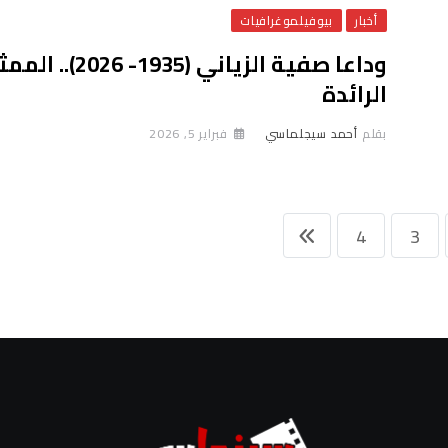
أخبار
بيوفيلموغرافيات
وداعا صفية الزياني (1935- 2026)
الرائدة
بقلم
أحمد سيجلماسي
فبراير 5, 2026
4
3