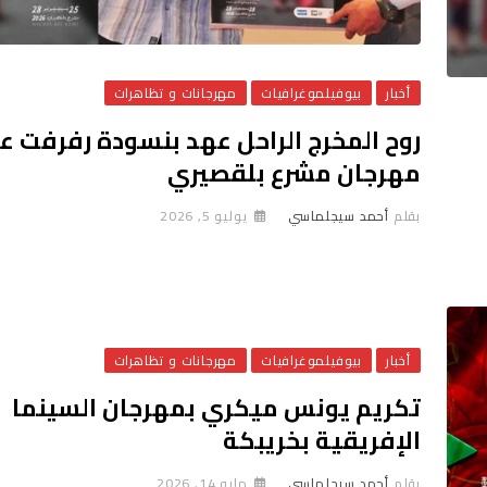
أخبار
بيوفيلموغرافيات
مهرجانات و تظاهرات
روح المخرج الراحل عهد بنسودة رفرفت ع
مهرجان مشرع بلقصيري
بقلم
أحمد سيجلماسي
يوليو 5, 2026
أخبار
بيوفيلموغرافيات
مهرجانات و تظاهرات
تكريم يونس ميكري بمهرجان السينما
الإفريقية بخريبكة
بقلم
أحمد سيجلماسي
مايو 14, 2026