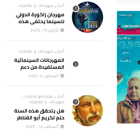
,
أخبار
مهرجانات و تظاهرات
مهرجان زاكورة الدولي
للسينما يحتفي هذه
السنة بسينما إسبانيا
أكتوبر 16, 2025
والبرتغال
,
أخبار
مهرجانات و تظاهرات
المهرجانات السينمائية
المستفيدة من دعم
التنظيم برسم الدورة
أغسطس 5, 2025
الثانية لسنة 2025
,
,
أخبار
بيوفيلموغرافيات
مهرجانات و تظاهرات
هل يتحقق هذه السنة
حلم تكريم أبو القناطر
بأحد أكبر مهرجانات
أغسطس 14, 2025
السينما بالمغرب؟