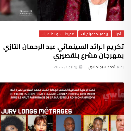
أخبار
بيوفيلموغرافيات
مهرجانات و تظاهرات
تكريم الرائد السينمائي عبد الرحمان التازي
بمهرجان مشرع بلقصيري
بقلم
أحمد سيجلماسي
يوليو 3, 2026